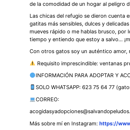
de la comodidad de un hogar al peligro d
Las chicas del refugio se dieron cuenta 
gatitas más sensibles, dulces y delicadas
mueves rápido o me hablas brusco, por l
tiempo y entiendo que estoy a salvo… ¡
Con otros gatos soy un auténtico amor, 
Requisito imprescindible: ventanas pr
INFORMACIÓN PARA ADOPTAR Y AC
SOLO WHATSAPP: 623 75 64 77 (gato
CORREO:
acogidasyadopciones@salvandopeludos
Más sobre mí en Instagram:
https://www