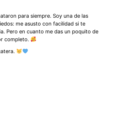
cataron para siempre. Soy una de las
edos: me asusto con facilidad si te
ia. Pero en cuanto me das un poquito de
or completo.
gatera.