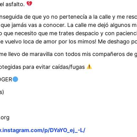
el asfalto.
enseguida de que yo no pertenecía a la calle y me res
 que jamás vas a conocer. La calle me dejó algunos mi
o que necesito que me trates despacio y con pacienc
me vuelvo loca de amor por los mimos! Me deshago p
me llevo de maravilla con todos mis compañeros de 
otegidas para evitar caídas/fugas
OGER
s)
.org
.instagram.com/p/DYaYO_ej_-L/