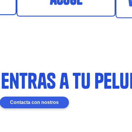
entras a tu pelu
Contacta con nostros