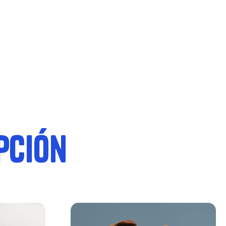
pción