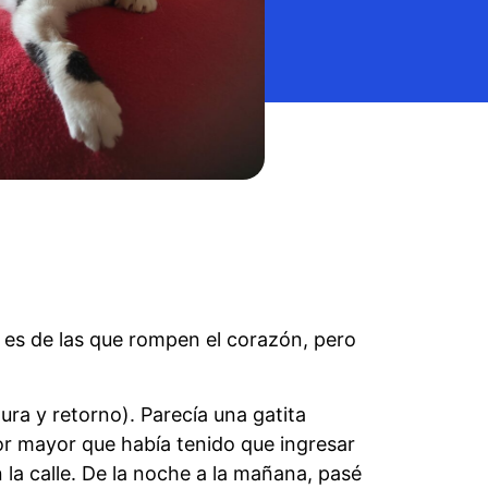
a es de las que rompen el corazón, pero
ra y retorno). Parecía una gatita
ñor mayor que había tenido que ingresar
 la calle. De la noche a la mañana, pasé