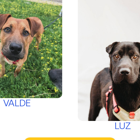
VALDE
LUZ