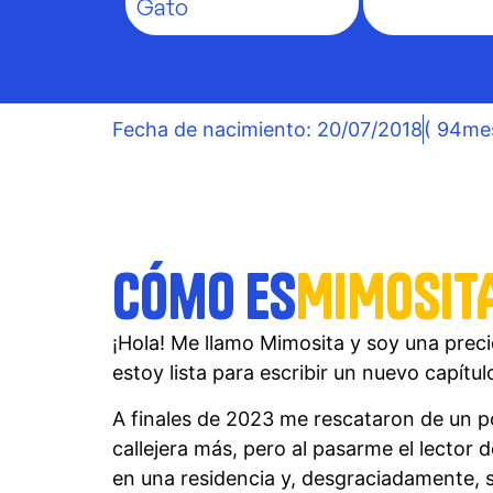
Gato
Fecha de nacimiento: 20/07/2018
( 94me
Cómo es
MIMOSIT
¡Hola! Me llamo Mimosita y soy una precio
estoy lista para escribir un nuevo capítulo
A finales de 2023 me rescataron de un po
callejera más, pero al pasarme el lector 
en una residencia y, desgraciadamente, s