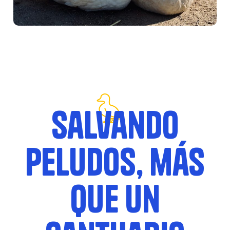
Salvando
Peludos, más
que un