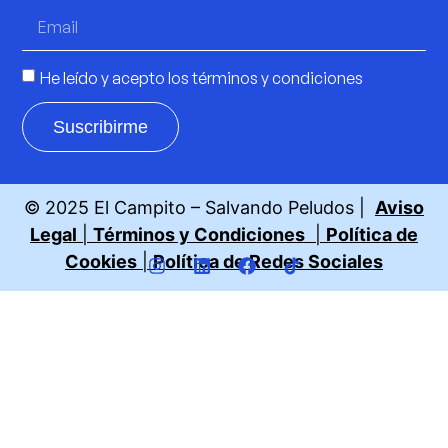
He leído y acepto los
términos y condiciones
Suscribirme
© 2025 El Campito – Salvando Peludos |
Aviso
Legal
|
Términos y Condiciones
|
Política de
Cookies
|
Política de Redes Sociales