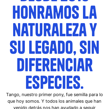
honramos la
naturaleza y
su legado, sin
diferenciar
especies.
Tango, nuestro primer pony, fue semilla para lo
que hoy somos. Y todos los animales que han
venido detrás nos han ayudado a seguir