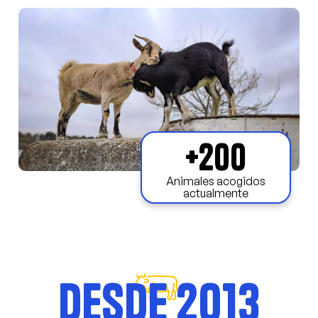
+
200
Animales acogidos
actualmente
Desde 2013