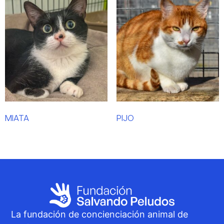
MIATA
PIJO
La fundación de concienciación animal de