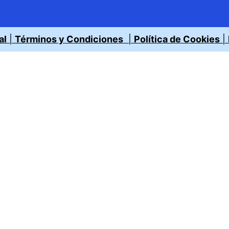
al
|
Términos y Condiciones
|
Política de Cookies
|