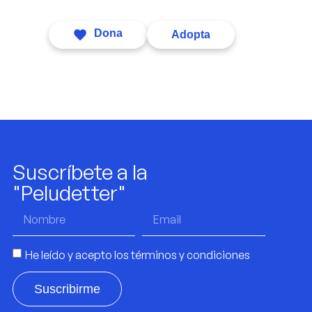
ntacto
Dona
Adopta
Suscríbete a la
"Peludetter"
He leído y acepto los
términos y condiciones
Suscribirme