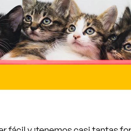
r fácil y ¡tenemos casi tantas 