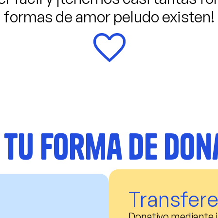
formas de amor peludo existen!
e tu forma de don
Transfere
Donativo mediante i