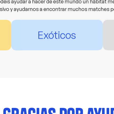
déis ayudar a hacer de este mundo un hábitat m
ivo y ayudarnos a encontrar muchos matches p
Exóticos