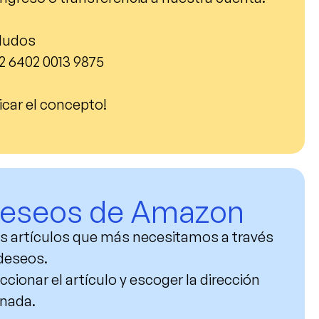
eludos
2 6402 0013 9875
dicar el concepto!
 deseos de Amazon
s artículos que más necesitamos a través
 deseos
.
ccionar el artículo y escoger la dirección
inada.