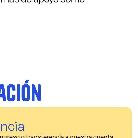
ación
ncia
ngreso o transferencia a nuestra cuenta.