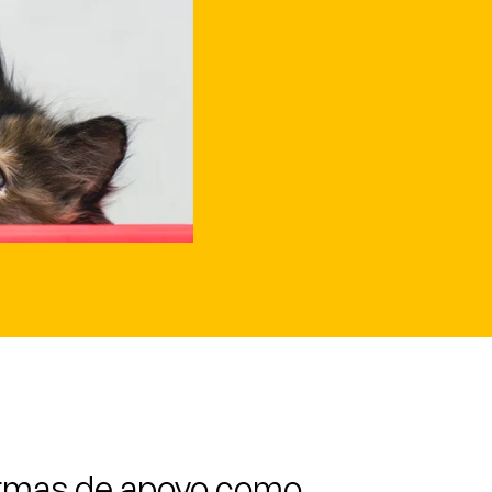
formas de apoyo como