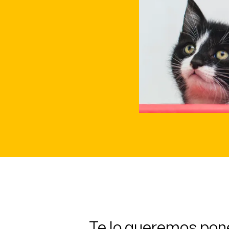
Te lo queremos pone