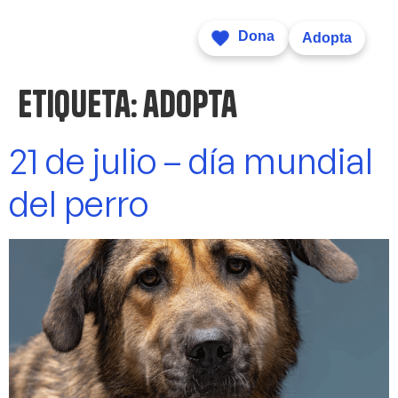
Dona
Adopta
Etiqueta:
adopta
21 de julio – día mundial
del perro