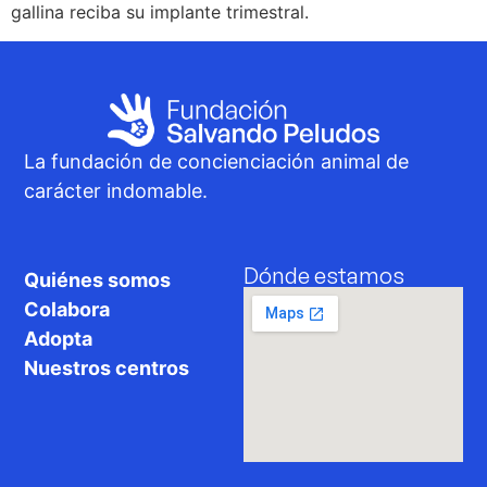
gallina reciba su implante trimestral.
La fundación de concienciación animal de
carácter indomable.
Dónde estamos
Quiénes somos
Colabora
Adopta
Nuestros centros