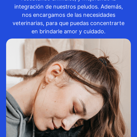
integración de nuestros peludos. Además,
nos encargamos de las necesidades
veterinarias, para que puedas concentrarte
en brindarle amor y cuidado.