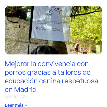
Mejorar la convivencia con
perros gracias a talleres de
educación canina respetuosa
en Madrid
julio 16, 2025
Leer más »