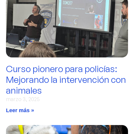
Curso pionero para policías:
Mejorando la intervención con
animales
marzo 3, 2025
Leer más »