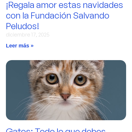
¡Regala amor estas navidades
con la Fundación Salvando
Peludos!
diciembre 17, 2025
Leer más »
Gatos: Todo lo que debes