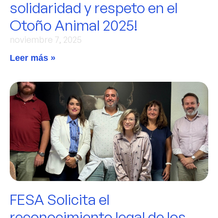
solidaridad y respeto en el
Otoño Animal 2025!
noviembre 7, 2025
Leer más »
FESA Solicita el
reconocimiento legal de los