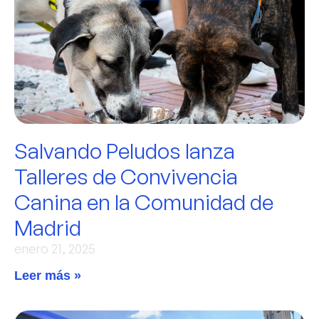
Salvando Peludos lanza
Talleres de Convivencia
Canina en la Comunidad de
Madrid
enero 21, 2025
Leer más »