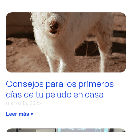
Consejos para los primeros
días de tu peludo en casa
marzo 13, 2025
Leer más »