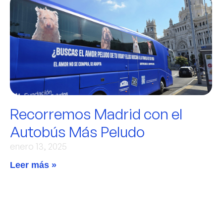
Recorremos Madrid con el
Autobús Más Peludo
enero 13, 2025
Leer más »