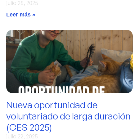
julio 28, 2025
Leer más »
Nueva oportunidad de
voluntariado de larga duración
(CES 2025)
julio 22, 2025