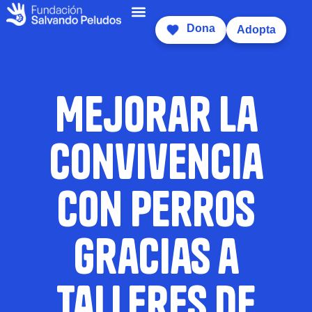
Dona
Adopta
Mejorar la
convivencia
con perros
gracias a
talleres de