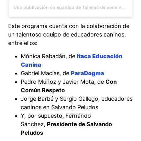
Una publicación compartida de Talleres de convivencia canina (@convivenciacanina.sp)
Este programa cuenta con la colaboración de
un talentoso equipo de educadores caninos,
entre ellos:
Mónica Rabadán, de
Itaca Educación
Canina
Gabriel Macías, de
ParaDogma
Pedro Muñoz y Javier Mota, de
Con
Común Respeto
Jorge Barbé y Sergio Gallego, educadores
caninos en Salvando Peludos
Y, por supuesto, Fernando
Sánchez,
Presidente de Salvando
Peludos